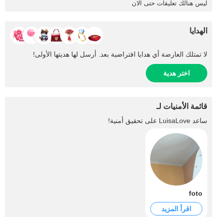
ليس هنالك تعليقات حتى الان
الهدايا
لا تمتلك العارضة أي هدايا افتراضية بعد. أرسل لها هديتها الأولى!
اختر هدية
قائمة الأمنيات لـ
ساعد
LuisaLove
على تحقيق أمنية!
foto
اقرأ المزيد