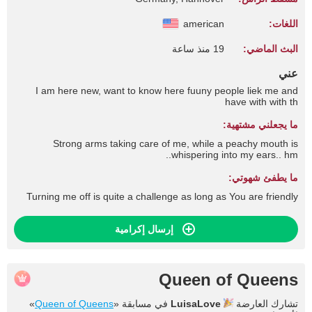
اللغات:
american
البث الماضي:
19 منذ ساعة
عني
I am here new, want to know here fuuny people liek me and
have with with th
ما يجعلني مشتهية:
Strong arms taking care of me, while a peachy mouth is
whispering into my ears.. hm..
ما يطفئ شهوتي:
Turning me off is quite a challenge as long as You are friendly
إرسال إكرامية
Queen of Queens
تشارك العارضة
LuisaLove
في مسابقة «
Queen of Queens
»