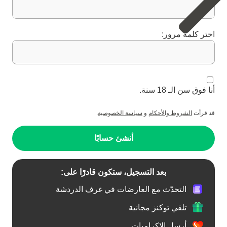
اختر كلمة مرور:
أنا فوق سن الـ 18 سنة.
قد قرأت
الشروط والأحكام
و
سياسة الخصوصية
.
أنشئ حسابًا
بعد التسجيل، ستكون قادرًا على:
التحدّث مع العارضات في غرف الدردشة
تلقي توكنز مجانية
أرسل الإكراميات